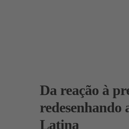
Da reação à pr
redesenhando a
Latina