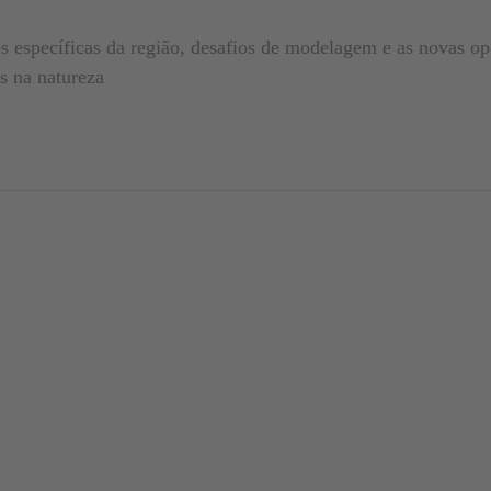
s específicas da região, desafios de modelagem e as novas o
as na natureza