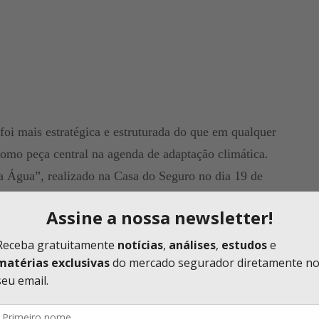
oi mais estratégica e estruturada do que em qualquer
 como peça central na agenda de adaptação climática.
a Água”, realizado na Casa do Seguro no dia 19 de
ma e Sustentabilidade da Marsh para América Latina e
scos regionais, aliada à capacidade de modelagem e
ante para que governos e empresas consigam reduzir
 o executivo afirmou que a América Latina vive uma