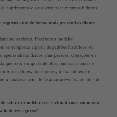
de suprimentos e o uso crítico de recursos hídricos.
de seguros atue de forma mais preventiva diante
damente os riscos. Precisamos modelar
se comportar a partir de padrões históricos, ter
o apenas ativos físicos, mas pessoas, operações e a
do que isso, é importante olhar para os sistemas e
em fornecedores, investidores, meio ambiente e
rimora nossa capacidade de atuar preventivamente e de
o setor de modelar riscos climáticos e como isso
ado de resseguros?