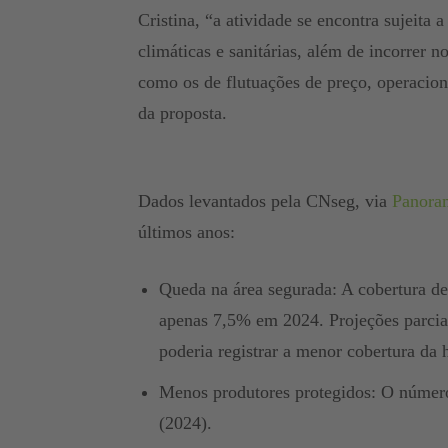
Cristina, “a atividade se encontra sujeita
climáticas e sanitárias, além de incorrer n
como os de flutuações de preço, operacion
da proposta.
Dados levantados pela CNseg, via
Panora
últimos anos:
Queda na área segurada: A cobertura d
apenas 7,5% em 2024. Projeções parcia
poderia registrar a menor cobertura da 
Menos produtores protegidos: O número 
(2024).