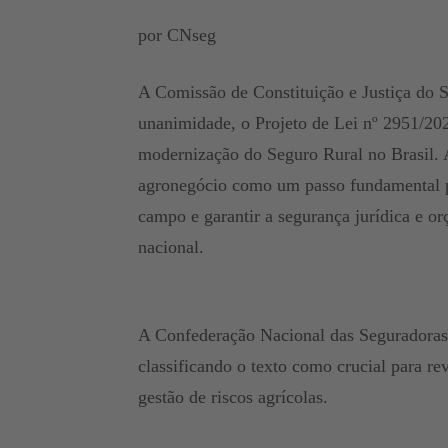
por CNseg
A Comissão de Constituição e Justiça do S
unanimidade, o Projeto de Lei nº 2951/202
modernização do Seguro Rural no Brasil. 
agronegócio como um passo fundamental pa
campo e garantir a segurança jurídica e o
nacional.
A Confederação Nacional das Seguradoras 
classificando o texto como crucial para r
gestão de riscos agrícolas.