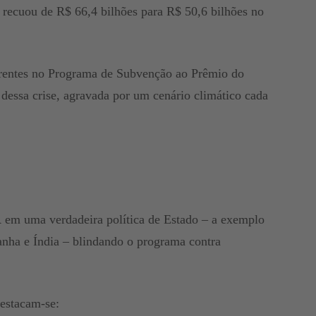
 recuou de R$ 66,4 bilhões para R$ 50,6 bilhões no
correntes no Programa de Subvenção ao Prêmio do
 dessa crise, agravada por um cenário climático cada
 em uma verdadeira política de Estado – a exemplo
ha e Índia – blindando o programa contra
destacam-se: