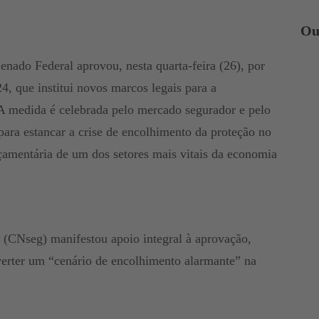
Ou
enado Federal aprovou, nesta quarta-feira (26), por
4, que institui novos marcos legais para a
A medida é celebrada pelo mercado segurador e pelo
ra estancar a crise de encolhimento da proteção no
rçamentária de um dos setores mais vitais da economia
(CNseg) manifestou apoio integral à aprovação,
everter um “cenário de encolhimento alarmante” na