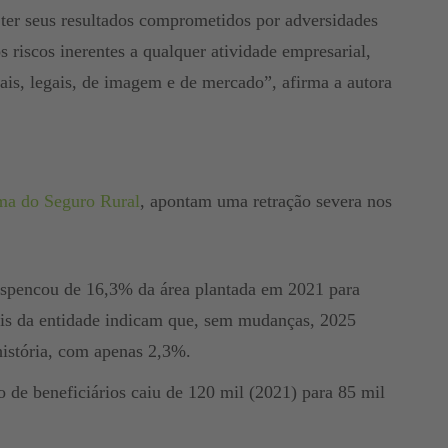
 a ter seus resultados comprometidos por adversidades
os riscos inerentes a qualquer atividade empresarial,
ais, legais, de imagem e de mercado”, afirma a autora
ma do Seguro Rural
, apontam uma retração severa nos
espencou de 16,3% da área plantada em 2021 para
is da entidade indicam que, sem mudanças, 2025
história, com apenas 2,3%.
de beneficiários caiu de 120 mil (2021) para 85 mil