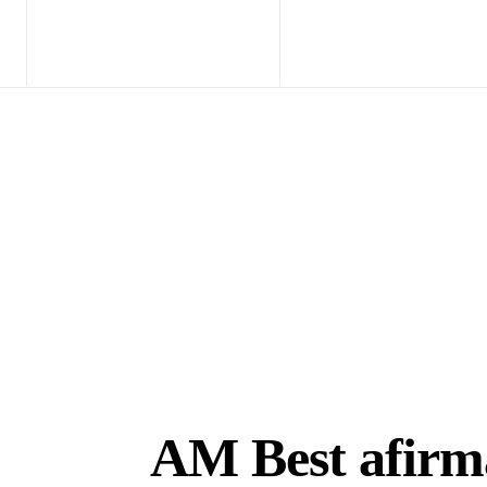
Home
Exclusi
AM Best afirm