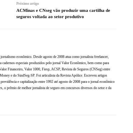
Próximo artigo
ACMinas e CNseg vão produzir uma cartilha de
seguros voltada ao setor produtivo
jornalismo econômico. Desde agosto de 2008 atua como jornalista freelancer,
ra cadernos especiais produzidos pelo jornal Valor Econômico, bem como para
Valor Financeiro, Valor 1000, Fiesp, ACSP, Revista de Seguros (CNSeg) entre
oMoney e do SindSeg-SP. Foi articulista da Revista Apólice. Escreveu artigos
 previdência e capitalização entre 1992 até agosto de 2008 para o jornal econômico
s, o prêmio de melhor jornalista de seguro em concursos diversos do setor e da