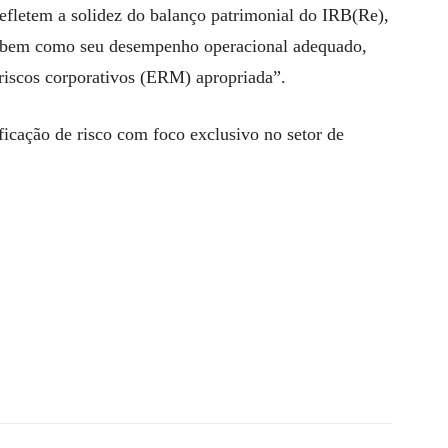
efletem a solidez do balanço patrimonial do IRB(Re),
e, bem como seu desempenho operacional adequado,
 riscos corporativos (ERM) apropriada”.
icação de risco com foco exclusivo no setor de
Facebook
Twitter
Telegram