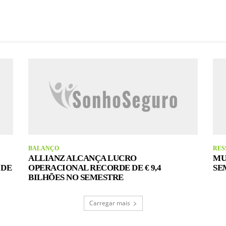
BALANÇO
RES
ALLIANZ ALCANÇA LUCRO
MU
 DE
OPERACIONAL RECORDE DE € 9,4
SE
BILHÕES NO SEMESTRE
Carregar mais