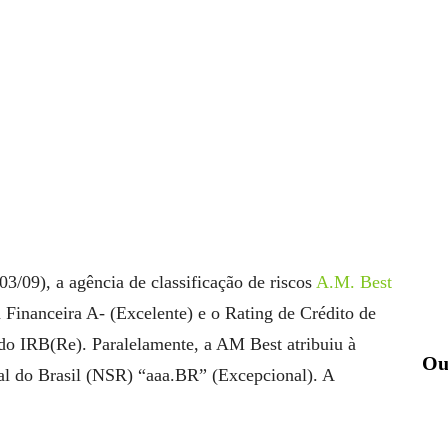
03/09), a agência de classificação de riscos
A.M. Best
Financeira A- (Excelente) e o Rating de Crédito de
do IRB(Re). Paralelamente, a AM Best atribuiu à
Ou
al do Brasil (NSR) “aaa.BR” (Excepcional). A