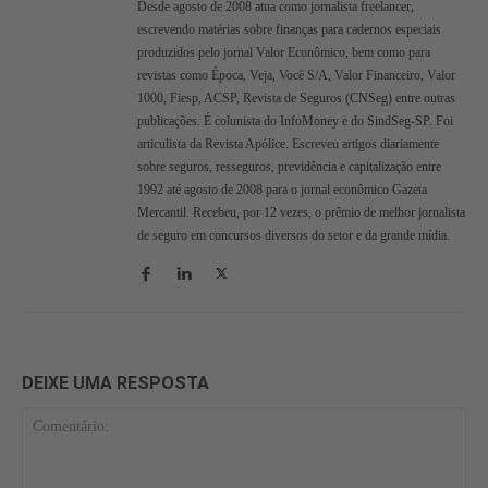
Desde agosto de 2008 atua como jornalista freelancer,
escrevendo matérias sobre finanças para cadernos especiais
produzidos pelo jornal Valor Econômico, bem como para
revistas como Época, Veja, Você S/A, Valor Financeiro, Valor
1000, Fiesp, ACSP, Revista de Seguros (CNSeg) entre outras
publicações. É colunista do InfoMoney e do SindSeg-SP. Foi
articulista da Revista Apólice. Escreveu artigos diariamente
sobre seguros, resseguros, previdência e capitalização entre
1992 até agosto de 2008 para o jornal econômico Gazeta
Mercantil. Recebeu, por 12 vezes, o prêmio de melhor jornalista
de seguro em concursos diversos do setor e da grande mídia.
DEIXE UMA RESPOSTA