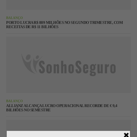
BALANÇO
PORTO LUCRA R$ 889 MILHÕES NO SEGUNDO TRIMESTRE, COM
RECEITAS DE R$ 11 BILHÕES
BALANÇO
ALLIANZ ALCANÇA LUCRO OPERACIONAL RECORDE DE € 9,4
BILHÕES NO SEMESTRE