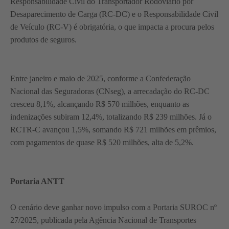
Responsabilidade Civil do Transportador Rodoviário por
Desaparecimento de Carga (RC-DC) e o Responsabilidade Civil
de Veículo (RC-V) é obrigatória, o que impacta a procura pelos
produtos de seguros.
Entre janeiro e maio de 2025, conforme a Confederação
Nacional das Seguradoras (CNseg), a arrecadação do RC-DC
cresceu 8,1%, alcançando R$ 570 milhões, enquanto as
indenizações subiram 12,4%, totalizando R$ 239 milhões. Já o
RCTR-C avançou 1,5%, somando R$ 721 milhões em prêmios,
com pagamentos de quase R$ 520 milhões, alta de 5,2%.
Portaria ANTT
O cenário deve ganhar novo impulso com a Portaria SUROC nº
27/2025, publicada pela Agência Nacional de Transportes