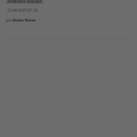
NOTÍCIAS E ANÁLISES
25/08/2025 07:52
por
Denise Bueno