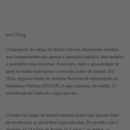
por CNseg
O transporte de cargas no Brasil enfrenta diariamente desafios
que comprometem não apenas a operação logística, mas também
o patrimônio das empresas. Entre eles, estão a precariedade de
parte da malha rodoviária e o elevado índice de roubos. Em
2024, segundo dados do Sistema Nacional de Informações de
Segurança Pública (SINESP), o país registrou, em média, 27
ocorrências de roubo de cargas por dia.
O roubo de cargas no Brasil continua sendo uma grande fonte
de receita para as quadrilhas especializadas. De acordo com o
relatório de “Análise de Roubo de Cargas”, da nstech, os