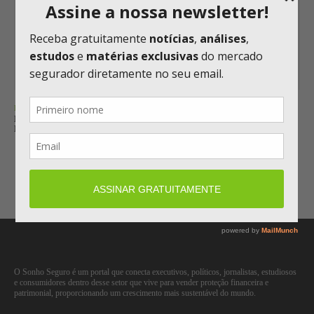
RESSEGURO
MUNICH RE LUCRA € 3,9 BILHÕES NO SEMESTRE E MANTÉM META
PARA 2026
Carregar mais
O Sonho Seguro é um portal que conecta executivos, políticos, jornalistas, estudiosos
e consumidores dentro desse setor que vive para vender proteção financeira e
patrimonial, proporcionando um crescimento mais sustentável do mundo.