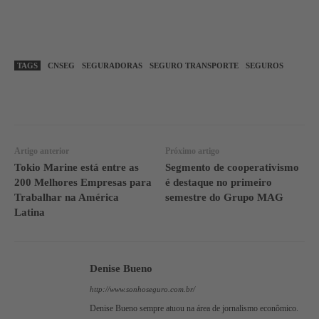
TAGS
CNSEG
SEGURADORAS
SEGURO TRANSPORTE
SEGUROS
WhatsApp
Linkedin
Facebook
Artigo anterior
Próximo artigo
Tokio Marine está entre as
Segmento de cooperativismo
200 Melhores Empresas para
é destaque no primeiro
Trabalhar na América
semestre do Grupo MAG
Latina
Denise Bueno
http://www.sonhoseguro.com.br/
Denise Bueno sempre atuou na área de jornalismo econômico.