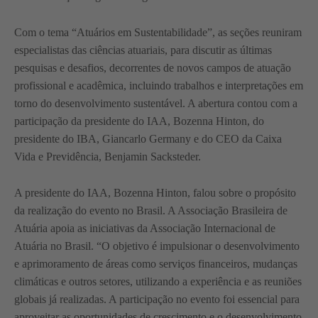
Com o tema “Atuários em Sustentabilidade”, as seções reuniram
especialistas das ciências atuariais, para discutir as últimas
pesquisas e desafios, decorrentes de novos campos de atuação
profissional e acadêmica, incluindo trabalhos e interpretações em
torno do desenvolvimento sustentável. A abertura contou com a
participação da presidente do IAA, Bozenna Hinton, do
presidente do IBA, Giancarlo Germany e do CEO da Caixa
Vida e Previdência, Benjamin Sacksteder.
A presidente do IAA, Bozenna Hinton, falou sobre o propósito
da realização do evento no Brasil. A Associação Brasileira de
Atuária apoia as iniciativas da Associação Internacional de
Atuária no Brasil. “O objetivo é impulsionar o desenvolvimento
e aprimoramento de áreas como serviços financeiros, mudanças
climáticas e outros setores, utilizando a experiência e as reuniões
globais já realizadas. A participação no evento foi essencial para
aproveitar as oportunidades de crescimento e o desenvolvimento