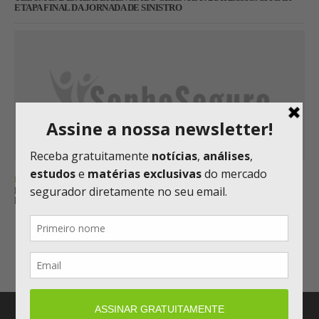
ETAPA FINAL DA JORNADA DE SINISTRO
RATING
FITCH REAFIRMA RATING ‘AA-’ DO GRUPO GENERALI, COM
PERSPECTIVA ESTÁVEL
Carregar mais