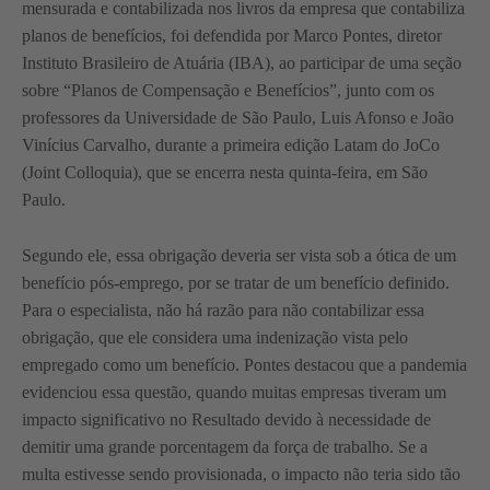
mensurada e contabilizada nos livros da empresa que contabiliza
planos de benefícios, foi defendida por Marco Pontes, diretor
Instituto Brasileiro de Atuária (IBA), ao participar de uma seção
sobre “Planos de Compensação e Benefícios”, junto com os
professores da Universidade de São Paulo, Luis Afonso e João
Vinícius Carvalho, durante a primeira edição Latam do JoCo
(Joint Colloquia), que se encerra nesta quinta-feira, em São
Paulo.
Segundo ele, essa obrigação deveria ser vista sob a ótica de um
benefício pós-emprego, por se tratar de um benefício definido.
Para o especialista, não há razão para não contabilizar essa
obrigação, que ele considera uma indenização vista pelo
empregado como um benefício. Pontes destacou que a pandemia
evidenciou essa questão, quando muitas empresas tiveram um
impacto significativo no Resultado devido à necessidade de
demitir uma grande porcentagem da força de trabalho. Se a
multa estivesse sendo provisionada, o impacto não teria sido tão