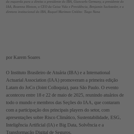
da esquerda para a direita:o presidente do IBA, Giancarlo Germany, a presidente do
IAA, Bozenna Hintom, o CEO da Caixa Vida e Previdência, Benjamin Sacksteder, e a
diretora institucional do IBA, Raquel Marimon Crédito: Tiago Nana
por Karem Soares
O Instituto Brasileiro de Atuária (IBA) e a International
Actuarial Association (IAA) promoveram a primeira edição
Latam do JoCo (Joint Colloquia), para São Paulo. O evento
aconteceu entre 18 e 22 de maio de 2025, reunindo atuários de
todo o mundo e membros das Seções do IAA, que contaram
com a participação dos principais players do setor, com
apresentações sobre Risco Climático, Sustentabilidade, ESG,
Inteligência Artificial (IA) e Big Data, Solvência e a
Transformação Digital de Seguros.