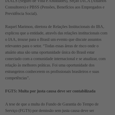
IAALS (Seguro de Vida e Anuidades), Seção IACA (Atuários
Consultores) e PBSS (Pensões, Benefícios aos Empregados e
Previdência Social).
Raquel Marimon, diretora de Relações Institucionais do IBA,
explicou que a entidade, através das relações institucionais com
o IAA, trouxe para o Brasil um evento que discute assuntos
relevantes para o setor. “Todas essas áreas de risco onde o
atuário atua são uma oportunidade única do Brasil estar
conectado com a comunidade internacional e se atualizar, com
relação às melhores práticas. Foi uma oportunidade dos
estrangeiros conhecerem os profissionais brasileiros e suas
competências”.
FGTS: Multa por justa causa deve ser contabilizada
A tese de que a multa do Fundo de Garantia do Tempo de
Serviço (FGTS) por demissão sem justa causa deve ser