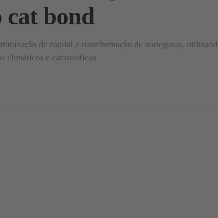
 cat bond
timização de capital e transformação de resseguros, utilizan
os climáticos e catastróficos