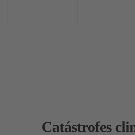
Home
Exclusi
Catástrofes cl