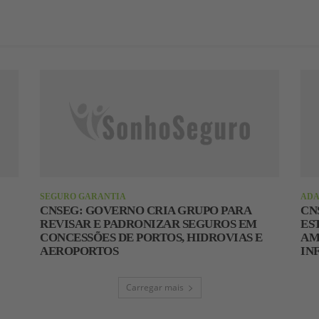
SEGURO GARANTIA
ADA
CNSEG: GOVERNO CRIA GRUPO PARA
CN
REVISAR E PADRONIZAR SEGUROS EM
ES
CONCESSÕES DE PORTOS, HIDROVIAS E
AM
AEROPORTOS
IN
Carregar mais