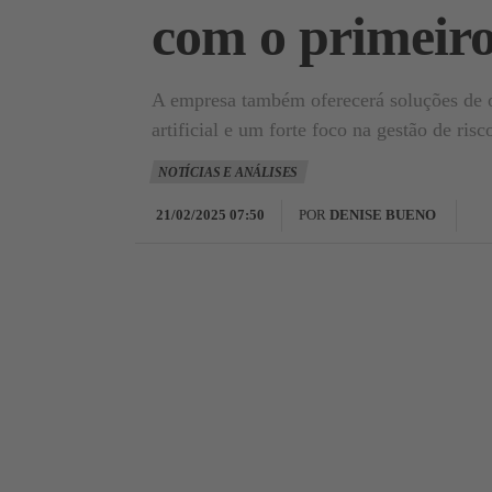
com o primeiro
A empresa também oferecerá soluções de o
artificial e um forte foco na gestão de risc
NOTÍCIAS E ANÁLISES
21/02/2025 07:50
POR
DENISE BUENO