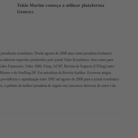
Tokio Marine começa a utilizar plataforma
Genesys
jornalismo econômico. Desde agosto de 2008 atua como jornalista freelancer,
ra cadernos especiais produzidos pelo jornal Valor Econômico, bem como para
Valor Financeiro, Valor 1000, Fiesp, ACSP, Revista de Seguros (CNSeg) entre
oMoney e do SindSeg-SP. Foi articulista da Revista Apólice. Escreveu artigos
 previdência e capitalização entre 1992 até agosto de 2008 para o jornal econômico
s, o prêmio de melhor jornalista de seguro em concursos diversos do setor e da