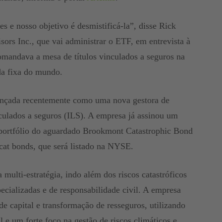
s e nosso objetivo é desmistificá-la”, disse Rick
rs Inc., que vai administrar o ETF, em entrevista à
mandava a mesa de títulos vinculados a seguros na
a fixa do mundo.
ançada recentemente como uma nova gestora de
nculados a seguros (ILS). A empresa já assinou um
o portfólio do aguardado Brookmont Catastrophic Bond
t bonds, que será listado na NYSE.
ulti-estratégia, indo além dos riscos catastróficos
pecializadas e de responsabilidade civil. A empresa
e capital e transformação de resseguros, utilizando
l e um forte foco na gestão de riscos climáticos e