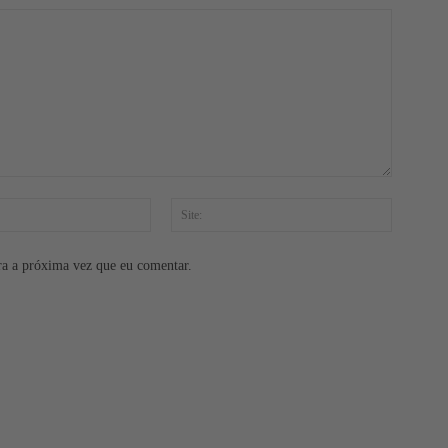
E-
Site:
mail:*
ra a próxima vez que eu comentar.