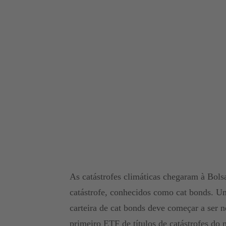
As catástrofes climáticas chegaram à Bol
catástrofe, conhecidos como cat bonds. 
carteira de cat bonds deve começar a ser
primeiro ETF de títulos de catástrofes do