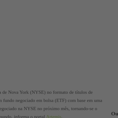
sa de Nova York (NYSE) no formato de títulos de
Um fundo negociado em bolsa (ETF) com base em uma
 negociado na NYSE no próximo mês, tornando-se o
Ou
 mundo, informa o portal
Artemis
.