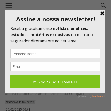
Alper Seguros compra da
Humani, segunda compra
deste ano
A transação é a segunda aquisição da Alper no ano e a
oitava na unidade de Benefícios da companhia.
NOTÍCIAS E ANÁLISES
20/02/2025 06:01