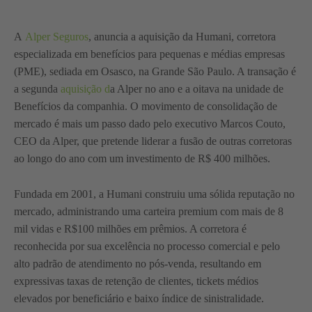
A
Alper Seguros
, anuncia a aquisição da Humani, corretora
especializada em benefícios para pequenas e médias empresas
(PME), sediada em Osasco, na Grande São Paulo. A transação é
a segunda
aquisição d
a Alper no ano e a oitava na unidade de
Benefícios da companhia. O movimento de consolidação de
mercado é mais um passo dado pelo executivo Marcos Couto,
CEO da Alper, que pretende liderar a fusão de outras corretoras
ao longo do ano com um investimento de R$ 400 milhões.
Fundada em 2001, a Humani construiu uma sólida reputação no
mercado, administrando uma carteira premium com mais de 8
mil vidas e R$100 milhões em prêmios. A corretora é
reconhecida por sua excelência no processo comercial e pelo
alto padrão de atendimento no pós-venda, resultando em
expressivas taxas de retenção de clientes, tickets médios
elevados por beneficiário e baixo índice de sinistralidade.