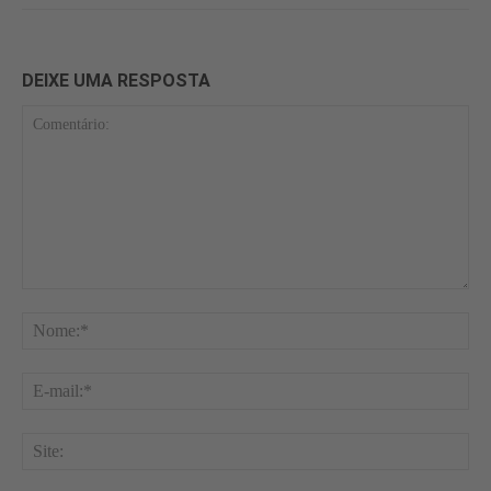
DEIXE UMA RESPOSTA
Comentário:
No
E-
mai
Site