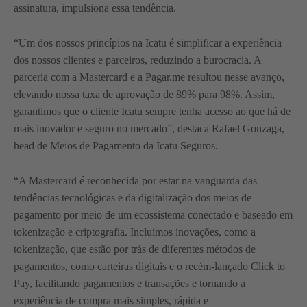
assinatura, impulsiona essa tendência.
“Um dos nossos princípios na Icatu é simplificar a experiência
dos nossos clientes e parceiros, reduzindo a burocracia. A
parceria com a Mastercard e a Pagar.me resultou nesse avanço,
elevando nossa taxa de aprovação de 89% para 98%. Assim,
garantimos que o cliente Icatu sempre tenha acesso ao que há de
mais inovador e seguro no mercado”, destaca Rafael Gonzaga,
head de Meios de Pagamento da Icatu Seguros.
“A Mastercard é reconhecida por estar na vanguarda das
tendências tecnológicas e da digitalização dos meios de
pagamento por meio de um ecossistema conectado e baseado em
tokenização e criptografia. Incluímos inovações, como a
tokenização, que estão por trás de diferentes métodos de
pagamentos, como carteiras digitais e o recém-lançado Click to
Pay, facilitando pagamentos e transações e tornando a
experiência de compra mais simples, rápida e