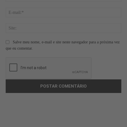
E-
mai
Site
Salve meu nome, e-mail e site neste navegador para a próxima vez
que eu comentar.