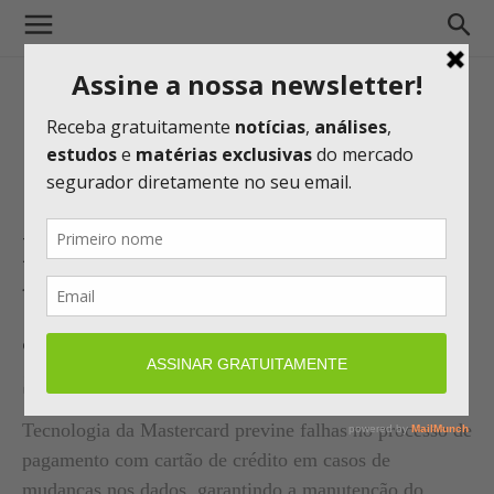
Icatu Seguros adota
tokenização e amplia taxa de
aprovação de pagamentos de
Seguro de Vida para 98%
Tecnologia da Mastercard previne falhas no processo de
pagamento com cartão de crédito em casos de
mudanças nos dados, garantindo a manutenção do