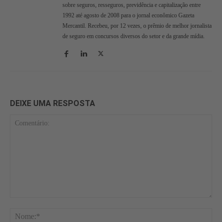
sobre seguros, resseguros, previdência e capitalização entre
1992 até agosto de 2008 para o jornal econômico Gazeta
Mercantil. Recebeu, por 12 vezes, o prêmio de melhor jornalista
de seguro em concursos diversos do setor e da grande mídia.
DEIXE UMA RESPOSTA
Comentário:
No