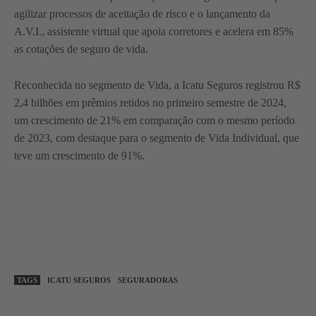
agilizar processos de aceitação de risco e o lançamento da
A.V.I., assistente virtual que apoia corretores e acelera em 85%
as cotações de seguro de vida.
Reconhecida no segmento de Vida, a Icatu Seguros registrou R$
2,4 bilhões em prêmios retidos no primeiro semestre de 2024,
um crescimento de 21% em comparação com o mesmo período
de 2023, com destaque para o segmento de Vida Individual, que
teve um crescimento de 91%.
TAGS
ICATU SEGUROS
SEGURADORAS
WhatsApp
Linkedin
Facebook