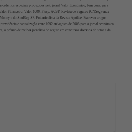
ra cadernos especiais produzidos pelo jornal Valor Econômico, bem como para
Valor Financeiro, Valor 1000, Fiesp, ACSP, Revista de Seguros (CNSeg) entre
oMoney e do SindSeg-SP. Foi articulista da Revista Apólice. Escreveu artigos
 previdência e capitalização entre 1992 até agosto de 2008 para o jornal econômico
s, o prêmio de melhor jornalista de seguro em concursos diversos do setor e da