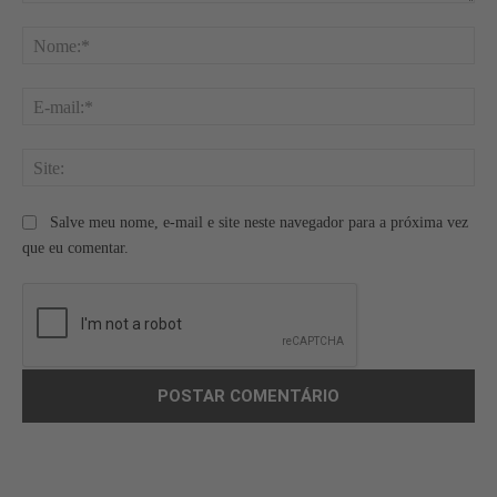
Comentário:
No
E-
mai
Site
Salve meu nome, e-mail e site neste navegador para a próxima vez
que eu comentar.