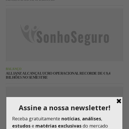
BALANÇO
ALLIANZ ALCANÇA LUCRO OPERACIONAL RECORDE DE € 9,4
BILHÕES NO SEMESTRE