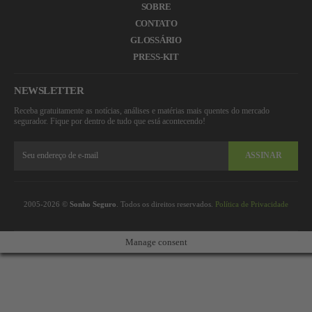
SOBRE
CONTATO
GLOSSÁRIO
PRESS-KIT
NEWSLETTER
Receba gratuitamente as notícias, análises e matérias mais quentes do mercado
segurador. Fique por dentro de tudo que está acontecendo!
ASSINAR
2005-2026 ©
Sonho Seguro
. Todos os direitos reservados.
Política de Privacidade
Manage consent