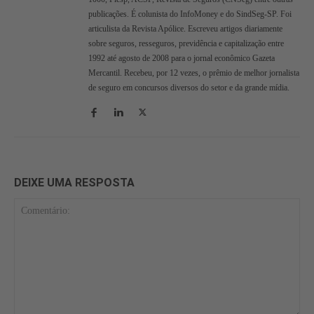
publicações. É colunista do InfoMoney e do SindSeg-SP. Foi
articulista da Revista Apólice. Escreveu artigos diariamente
sobre seguros, resseguros, previdência e capitalização entre
1992 até agosto de 2008 para o jornal econômico Gazeta
Mercantil. Recebeu, por 12 vezes, o prêmio de melhor jornalista
de seguro em concursos diversos do setor e da grande mídia.
DEIXE UMA RESPOSTA