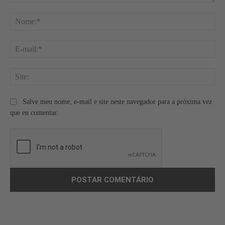
Comentário:
No
E-
mai
Site
Salve meu nome, e-mail e site neste navegador para a próxima vez
que eu comentar.