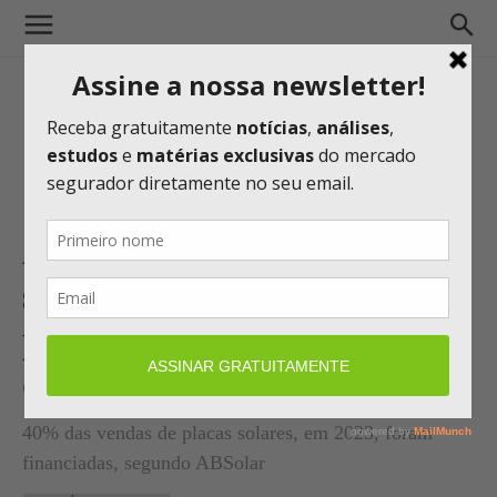
Assurant e 77Sol ofertam
seguro de proteção financeira
para compra de equipamento
de energia solar
40% das vendas de placas solares, em 2023, foram
financiadas, segundo ABSolar