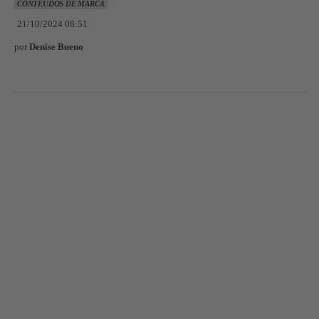
CONTEÚDOS DE MARCA
21/10/2024 08:51
por
Denise Bueno