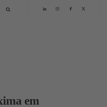
áxima em