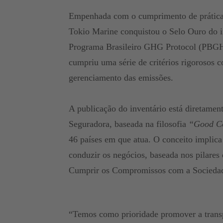
Empenhada com o cumprimento de prátic
Tokio Marine conquistou o Selo Ouro do i
Programa Brasileiro GHG Protocol (PBGH
cumpriu uma série de critérios rigorosos c
gerenciamento das emissões.
A publicação do inventário está diretament
Seguradora, baseada na filosofia
“Good C
46 países em que atua. O conceito implica
conduzir os negócios, baseada nos pilares
Cumprir os Compromissos com a Socieda
“Temos como prioridade promover a transp