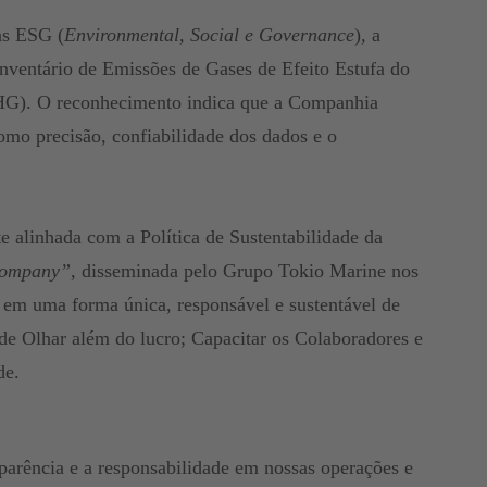
as ESG (
Environmental, Social e Governance
), a
nventário de Emissões de Gases de Efeito Estufa do
G). O reconhecimento indica que a Companhia
omo precisão, confiabilidade dos dados e o
e alinhada com a Política de Sustentabilidade da
ompany”
, disseminada pelo Grupo Tokio Marine nos
 em uma forma única, responsável e sustentável de
 de Olhar além do lucro; Capacitar os Colaboradores e
de.
arência e a responsabilidade em nossas operações e