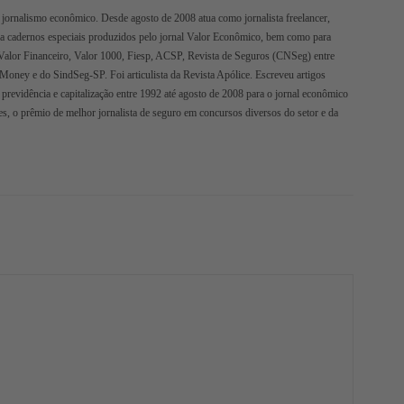
jornalismo econômico. Desde agosto de 2008 atua como jornalista freelancer,
ra cadernos especiais produzidos pelo jornal Valor Econômico, bem como para
Valor Financeiro, Valor 1000, Fiesp, ACSP, Revista de Seguros (CNSeg) entre
oMoney e do SindSeg-SP. Foi articulista da Revista Apólice. Escreveu artigos
 previdência e capitalização entre 1992 até agosto de 2008 para o jornal econômico
s, o prêmio de melhor jornalista de seguro em concursos diversos do setor e da