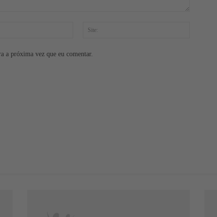
E-
Site:
mail:*
ra a próxima vez que eu comentar.