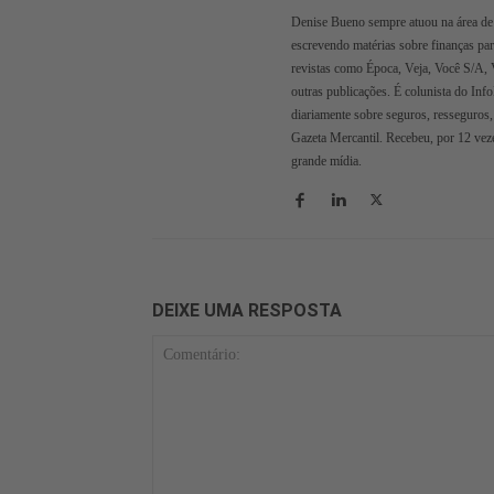
Denise Bueno sempre atuou na área de 
escrevendo matérias sobre finanças pa
revistas como Época, Veja, Você S/A, 
outras publicações. É colunista do Inf
diariamente sobre seguros, resseguros,
Gazeta Mercantil. Recebeu, por 12 veze
grande mídia.
DEIXE UMA RESPOSTA