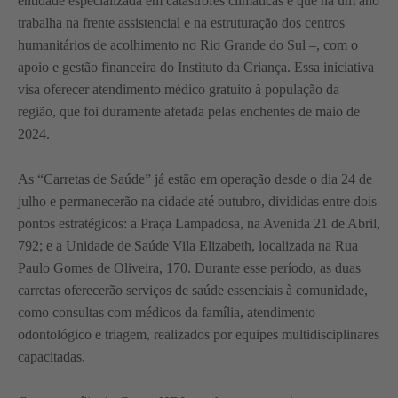
entidade especializada em catástrofes climáticas e que há um ano
trabalha na frente assistencial e na estruturação dos centros
humanitários de acolhimento no Rio Grande do Sul –, com o
apoio e gestão financeira do Instituto da Criança. Essa iniciativa
visa oferecer atendimento médico gratuito à população da
região, que foi duramente afetada pelas enchentes de maio de
2024.
As “Carretas de Saúde” já estão em operação desde o dia 24 de
julho e permanecerão na cidade até outubro, divididas entre dois
pontos estratégicos: a Praça Lampadosa, na Avenida 21 de Abril,
792; e a Unidade de Saúde Vila Elizabeth, localizada na Rua
Paulo Gomes de Oliveira, 170. Durante esse período, as duas
carretas oferecerão serviços de saúde essenciais à comunidade,
como consultas com médicos da família, atendimento
odontológico e triagem, realizados por equipes multidisciplinares
capacitadas.