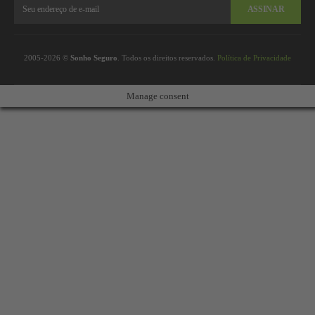
ASSINAR
2005-2026 ©
Sonho Seguro
. Todos os direitos reservados.
Política de Privacidade
Manage consent