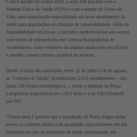
Com o auxílio do Grupo HDI, a ação tem parceria com o
Sistema Único de Saúde (SUS) e com a equipe do Horas da
Vida, uma organização especializada em levar atendimento de
saúde para populações em situação de vulnerabilidade. Além da
disponibilidade nos locais, a iniciativa também inclui um serviço
com totens de telemedicina em Centros Humanitários de
Acolhimento, com o objetivo de ampliar ainda mais seu alcance
e atender o maior número possível de pessoas.
Desde o início das operações, entre 22 de julho e 16 de agosto,
as “Carretas de Saúde” já realizaram 2.815 atendimentos – dos
quais 136 foram odontológicos –, sendo a unidade da Praça
Lampadosa responsável por 1.823 deles e a da Vila Elizabeth
por 992.
“Nossa meta é garantir que a população de Porto Alegre tenha
acesso a cuidados médicos de qualidade, especialmente em um
momento em que as demandas de saúde aumentaram, em