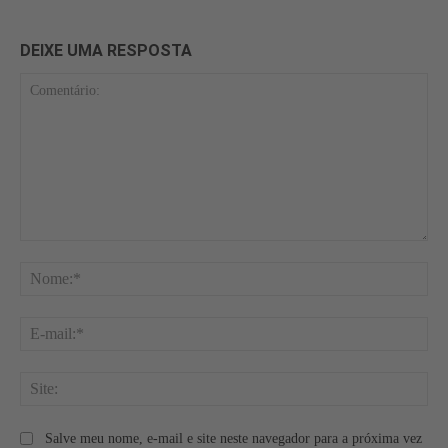
DEIXE UMA RESPOSTA
Comentário:
No
E-
mai
Site
Salve meu nome, e-mail e site neste navegador para a próxima vez