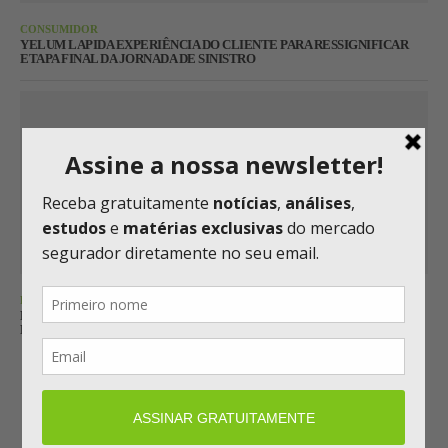
CONSUMIDOR
YELUM LAPIDA EXPERIÊNCIA DO CLIENTE PARA RESSIGNIFICAR
ETAPA FINAL DA JORNADA DE SINISTRO
RATING
FITCH REAFIRMA RATING ‘AA-’ DO GRUPO GENERALI, COM
PERSPECTIVA ESTÁVEL
Carregar mais