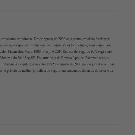
jornalismo econômico. Desde agosto de 2008 atua como jornalista freelancer,
ra cadernos especiais produzidos pelo jornal Valor Econômico, bem como para
Valor Financeiro, Valor 1000, Fiesp, ACSP, Revista de Seguros (CNSeg) entre
oMoney e do SindSeg-SP. Foi articulista da Revista Apólice. Escreveu artigos
 previdência e capitalização entre 1992 até agosto de 2008 para o jornal econômico
s, o prêmio de melhor jornalista de seguro em concursos diversos do setor e da