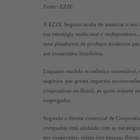
Fonte: EZZE
A EZZE Seguros acaba de anunciar o seu i
sua estratégia multicanal e multiprodutos,
uma plataforma de produtos modernos para
aos cooperados brasileiros.
Enquanto modelo econômico sustentável, o
negócios que geram impactos socioeconômi
cooperativas no Brasil, as quais reúnem m
empregados.
Segundo o diretor comercial de Cooperati
companhia está alinhada com as estratégia
aos cooperados, sejam eles pessoas física