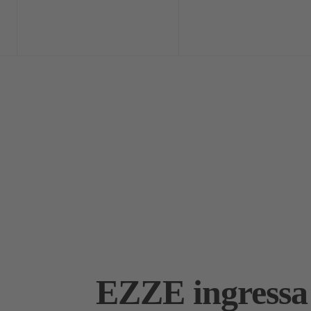
Home
Exclusi
EZZE ingressa 