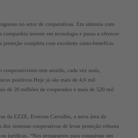
ngresso no setor de cooperativas. Em sintonia com
 a companhia investe em tecnologia e passa a oferecer
 proteção completa com excelente custo-benefício
 cooperativismo tem atraído, cada vez mais,
cos positivos.Hoje já são mais de 4,6 mil
ais de 20 milhões de cooperados e mais de 520 mil
vas da EZZE, Everson Carvalho, a nova área da
s dos sistemas cooperativos de levar proteção robusta
s ou jurídicas. “Nos preparamos para conquistar um