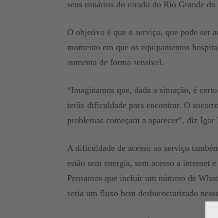
seus usuários do estado do Rio Grande do 
O objetivo é que o serviço, que pode ser
momento em que os equipamentos hospital
aumenta de forma sensível.
“Imaginamos que, dada a situação, é certo
terão dificuldade para encontrar. O socor
problemas começam a aparecer”, diz Igor
A dificuldade de acesso ao serviço també
estão sem energia, sem acesso a internet 
Pensamos que incluir um número de Whats
seria um fluxo bem desburocratizado ness