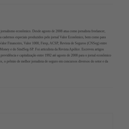
jornalismo econômico. Desde agosto de 2008 atua como jornalista freelancer,
ra cadernos especiais produzidos pelo jornal Valor Econômico, bem como para
Valor Financeiro, Valor 1000, Fiesp, ACSP, Revista de Seguros (CNSeg) entre
oMoney e do SindSeg-SP. Foi articulista da Revista Apólice. Escreveu artigos
 previdência e capitalização entre 1992 até agosto de 2008 para o jornal econômico
s, o prêmio de melhor jornalista de seguro em concursos diversos do setor e da