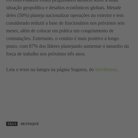
situação geopolítica e desafios econômicos globais. Metade
deles (50%) planeja nacionalizar operações no exterior e tem
considerado reduzir a base de funcionários nos próximos seis
meses, além de colocar em prática um congelamento de
contratações. Entretanto, o cenário é mais positivo a longo
prazo, com 87% dos líderes planejando aumentar o tamanho da
força de trabalho nos próximos três anos.
Leia o texto na íntegra na página Seguros, do
InfoMoney
.
TAGS
DESTAQUE
WhatsApp
Linkedin
Facebook