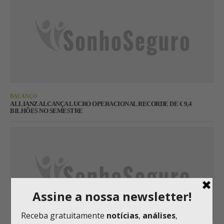
BALANÇO
ALLIANZ ALCANÇA LUCRO OPERACIONAL RECORDE DE € 9,4
BILHÕES NO SEMESTRE