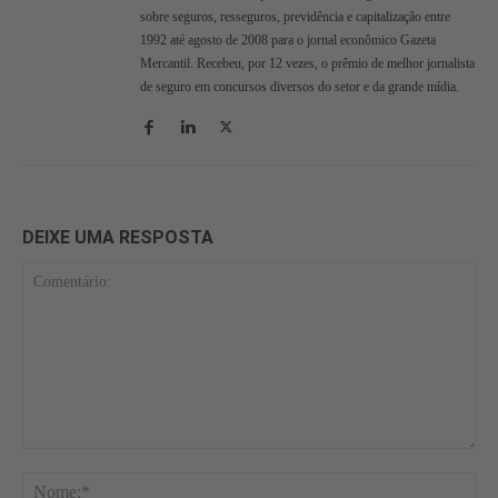
sobre seguros, resseguros, previdência e capitalização entre
1992 até agosto de 2008 para o jornal econômico Gazeta
Mercantil. Recebeu, por 12 vezes, o prêmio de melhor jornalista
de seguro em concursos diversos do setor e da grande mídia.
DEIXE UMA RESPOSTA
Comentário:
No