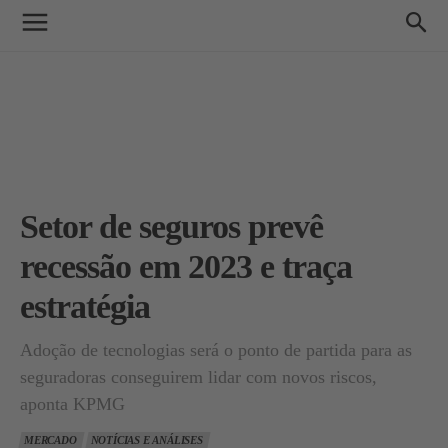
Setor de seguros prevê
recessão em 2023 e traça
estratégia
Adoção de tecnologias será o ponto de partida para as
seguradoras conseguirem lidar com novos riscos,
aponta KPMG
MERCADO
NOTÍCIAS E ANÁLISES