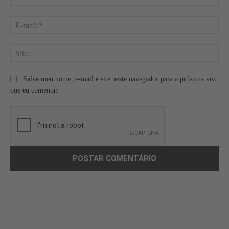
E-
mai
Site
Salve meu nome, e-mail e site neste navegador para a próxima vez
que eu comentar.