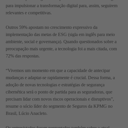
para impulsionar a transformação digital para, assim, seguirem
relevantes e competitivas.
Outros 59% apostam no crescimento expressivo da
implementação das metas de ESG (sigla em inglês para meio
ambiente, social e governança). Quando questionados sobre a
preocupação mais urgente, a tecnologia foi a mais citada, com
72% das respostas.
“Vivemos um momento em que a capacidade de antecipar
mudanças e adaptar-se rapidamente é crucial. Dessa forma, a
adoção de novas tecnologias e estratégias de segurança
cibernética será o ponto de partida para as seguradoras, que
precisam lidar com novos riscos operacionais e disruptivos”,
resume o sócio líder do segmento de Seguros da KPMG no
Brasil, Lúcio Anacleto.
Os entrevistados foram perguntados também sobre a atual