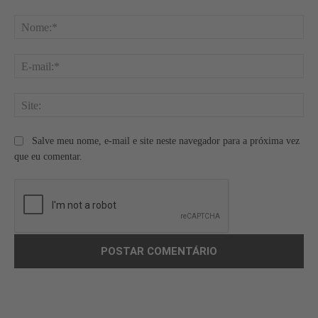
Comentário:
No
E-
mai
Site
Salve meu nome, e-mail e site neste navegador para a próxima vez
que eu comentar.