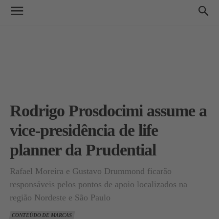
Rodrigo Prosdocimi assume a
vice-presidência de life
planner da Prudential
Rafael Moreira e Gustavo Drummond ficarão
responsáveis pelos pontos de apoio localizados na
região Nordeste e São Paulo
CONTEÚDO DE MARCAS