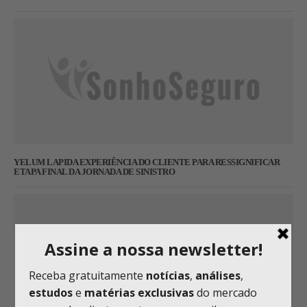
YELUM LAPIDA EXPERIÊNCIA DO CLIENTE PARA RESSIGNIFICAR
ETAPA FINAL DA JORNADA DE SINISTRO