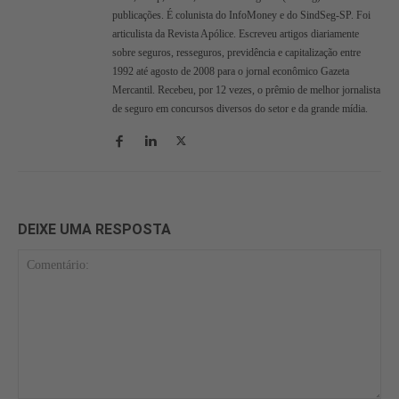
publicações. É colunista do InfoMoney e do SindSeg-SP. Foi
articulista da Revista Apólice. Escreveu artigos diariamente
sobre seguros, resseguros, previdência e capitalização entre
1992 até agosto de 2008 para o jornal econômico Gazeta
Mercantil. Recebeu, por 12 vezes, o prêmio de melhor jornalista
de seguro em concursos diversos do setor e da grande mídia.
DEIXE UMA RESPOSTA