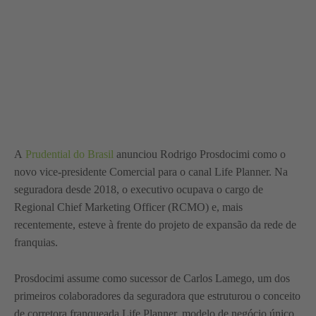
A
Prudential do Brasil
anunciou Rodrigo Prosdocimi como o
novo vice-presidente Comercial para o canal Life Planner. Na
seguradora desde 2018, o executivo ocupava o cargo de
Regional Chief Marketing Officer (RCMO) e, mais
recentemente, esteve à frente do projeto de expansão da rede de
franquias.
Prosdocimi assume como sucessor de Carlos Lamego, um dos
primeiros colaboradores da seguradora que estruturou o conceito
de corretora franqueada Life Planner, modelo de negócio único