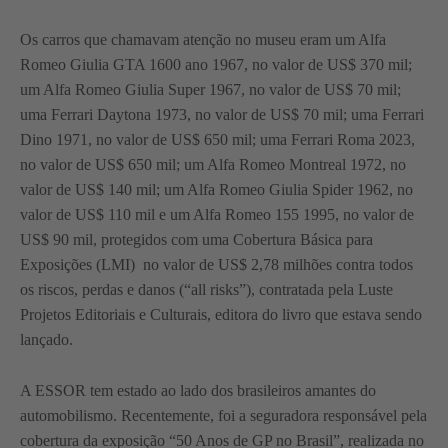
Os carros que chamavam atenção no museu eram um Alfa
Romeo Giulia GTA 1600 ano 1967, no valor de US$ 370 mil;
um Alfa Romeo Giulia Super 1967, no valor de US$ 70 mil;
uma Ferrari Daytona 1973, no valor de US$ 70 mil; uma Ferrari
Dino 1971, no valor de US$ 650 mil; uma Ferrari Roma 2023,
no valor de US$ 650 mil; um Alfa Romeo Montreal 1972, no
valor de US$ 140 mil; um Alfa Romeo Giulia Spider 1962, no
valor de US$ 110 mil e um Alfa Romeo 155 1995, no valor de
US$ 90 mil, protegidos com uma Cobertura Básica para
Exposições (LMI) no valor de US$ 2,78 milhões contra todos
os riscos, perdas e danos (“all risks”), contratada pela Luste
Projetos Editoriais e Culturais, editora do livro que estava sendo
lançado.
A ESSOR tem estado ao lado dos brasileiros amantes do
automobilismo. Recentemente, foi a seguradora responsável pela
cobertura da exposição “50 Anos de GP no Brasil”, realizada no