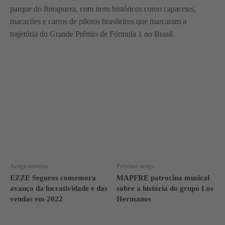
parque do Ibirapuera, com itens históricos como capacetes,
macacões e carros de pilotos brasileiros que marcaram a
trajetória do Grande Prêmio de Fórmula 1 no Brasil.
WhatsApp
Linkedin
Facebook
Artigo anterior
Próximo artigo
EZZE Seguros comemora
MAPFRE patrocina musical
avanço da lucratividade e das
sobre a história do grupo Los
vendas em 2022
Hermanos