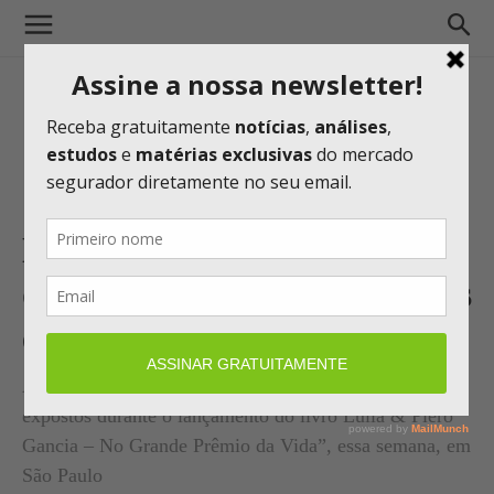
ESSOR é a seguradora oficial
de exposição de carros antigos
em São Paulo
A ESSOR foi a seguradora de carros antigos e valiosos
expostos durante o lançamento do livro Lulla & Piero
Gancia – No Grande Prêmio da Vida”, essa semana, em
São Paulo