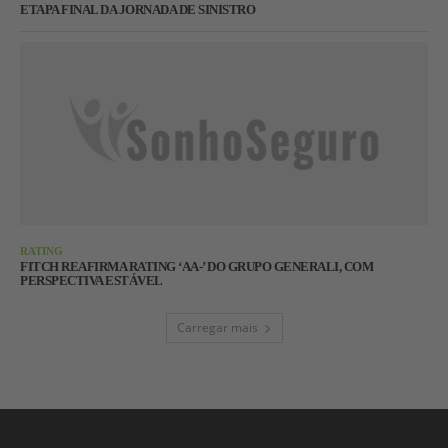
ETAPA FINAL DA JORNADA DE SINISTRO
RATING
FITCH REAFIRMA RATING ‘AA-’ DO GRUPO GENERALI, COM
PERSPECTIVA ESTÁVEL
Carregar mais