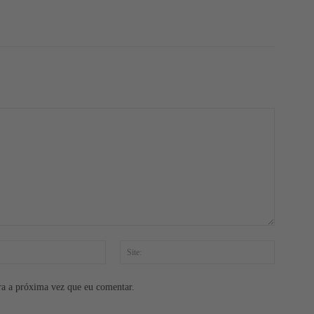
E-
Site:
mail:*
ra a próxima vez que eu comentar.