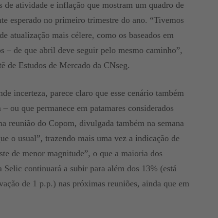
s de atividade e inflação que mostram um quadro de
e esperado no primeiro trimestre do ano. “Tivemos
 de atualização mais célere, como os baseados em
s – de que abril deve seguir pelo mesmo caminho”,
tê de Estudos de Mercado da CNseg.
de incerteza, parece claro que esse cenário também
ta – ou que permanece em patamares considerados
tima reunião do Copom, divulgada também na semana
que o usual”, trazendo mais uma vez a indicação de
ste de menor magnitude”, o que a maioria dos
a Selic continuará a subir para além dos 13% (está
ação de 1 p.p.) nas próximas reuniões, ainda que em