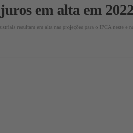
 juros em alta em 202
dustriais resultam em alta nas projeções para o IPCA neste e 