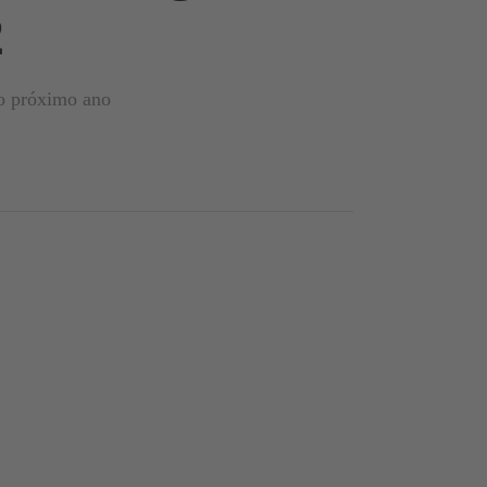
2
no próximo ano