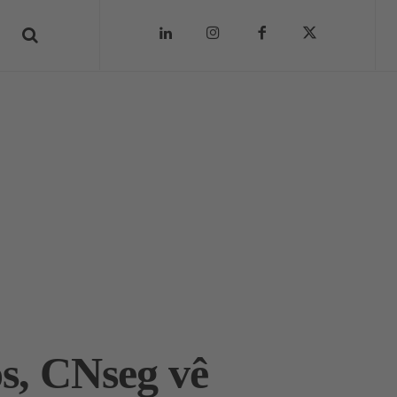
s, CNseg vê