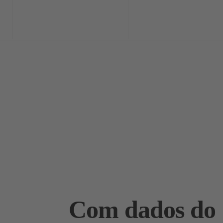
Home
Exclusi
Com dados do 1