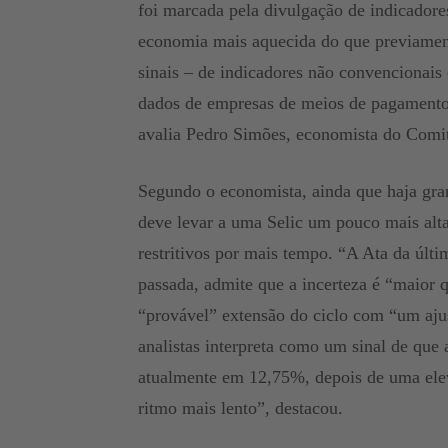
foi marcada pela divulgação de indicadore
economia mais aquecida do que previament
sinais – de indicadores não convencionais
dados de empresas de meios de pagamento
avalia Pedro Simões, economista do Comi
Segundo o economista, ainda que haja gran
deve levar a uma Selic um pouco mais al
restritivos por mais tempo. “A Ata da úl
passada, admite que a incerteza é “maior 
“provável” extensão do ciclo com “um aju
analistas interpreta como um sinal de que 
atualmente em 12,75%, depois de uma elev
ritmo mais lento”, destacou.