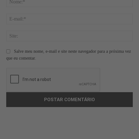
E-
mai
Site
Salve meu nome, e-mail e site neste navegador para a próxima vez
que eu comentar.