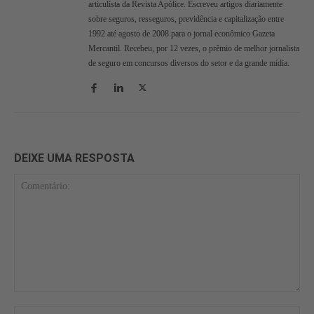
articulista da Revista Apólice. Escreveu artigos diariamente
sobre seguros, resseguros, previdência e capitalização entre
1992 até agosto de 2008 para o jornal econômico Gazeta
Mercantil. Recebeu, por 12 vezes, o prêmio de melhor jornalista
de seguro em concursos diversos do setor e da grande mídia.
DEIXE UMA RESPOSTA
Comentário:
No