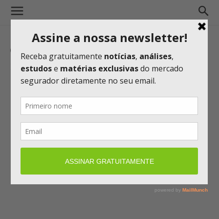
CAPTURA DE TELA 2016-10-11 ÀS
16.11.18